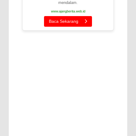
mendalam.
www.ajangberita.web.id
Baca Sekarang