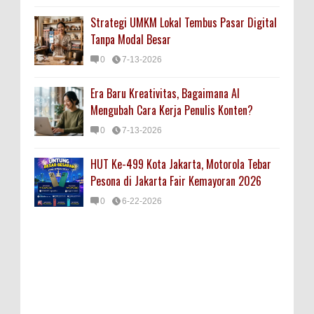
Strategi UMKM Lokal Tembus Pasar Digital
Tanpa Modal Besar
0
7-13-2026
Era Baru Kreativitas, Bagaimana AI
Mengubah Cara Kerja Penulis Konten?
0
7-13-2026
HUT Ke-499 Kota Jakarta, Motorola Tebar
Pesona di Jakarta Fair Kemayoran 2026
0
6-22-2026
MUSEK POKDARKAMTIBMAS TEBET
DPBBM 2014 Gambar Profile Blackberry
BERJALAN LANCAR
0
9-4-2016