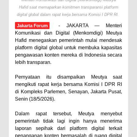
Hafid saat memaparkan komitmen transparansi platform
digital global dalam rapat kerja bersama Komisi I DPR RI.
Jakarta Forum
- JAKARTA — Menteri
Komunikasi dan Digital (Menkomdigi) Meutya
Hafid menegaskan pemerintah mulai mendesak
platform digital global untuk membuka kapasitas
pengawasan konten mereka di Indonesia secara
lebih transparan.
Pernyataan itu disampaikan Meutya saat
mengikuti rapat kerja bersama Komisi I DPR RI
di Kompleks Parlemen, Senayan, Jakarta Pusat,
Senin (18/5/2026).
Dalam rapat tersebut, Meutya menyebut
pemerintah tidak lagi ingin hanya menerima
laporan sepihak dari platform digital terkait
penanganan konten bermasalah di ruang digital