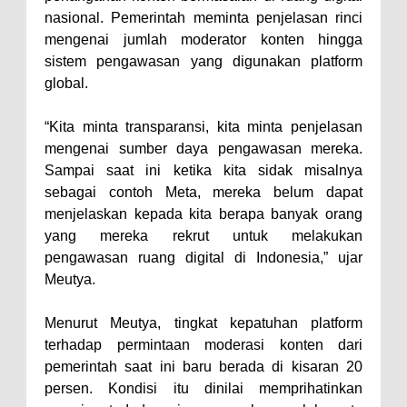
nasional. Pemerintah meminta penjelasan rinci
mengenai jumlah moderator konten hingga
sistem pengawasan yang digunakan platform
global.
“Kita minta transparansi, kita minta penjelasan
mengenai sumber daya pengawasan mereka.
Sampai saat ini ketika kita sidak misalnya
sebagai contoh Meta, mereka belum dapat
menjelaskan kepada kita berapa banyak orang
yang mereka rekrut untuk melakukan
pengawasan ruang digital di Indonesia,” ujar
Meutya.
Menurut Meutya, tingkat kepatuhan platform
terhadap permintaan moderasi konten dari
pemerintah saat ini baru berada di kisaran 20
persen. Kondisi itu dinilai memprihatinkan