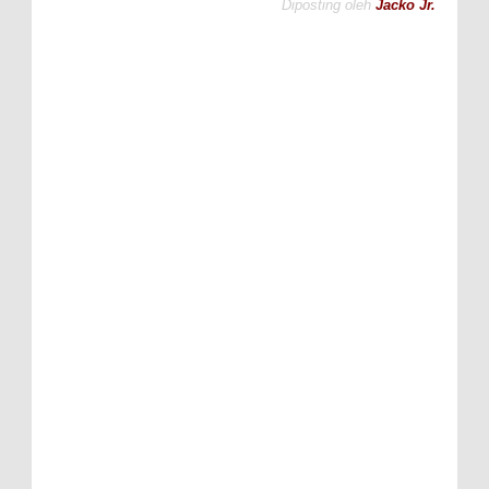
Diposting oleh
Jacko Jr.