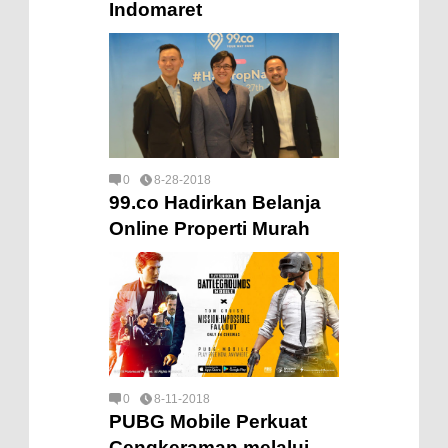
Indomaret
0
8-28-2018
99.co Hadirkan Belanja
Online Properti Murah
0
8-11-2018
PUBG Mobile Perkuat
Cengkeraman melalui