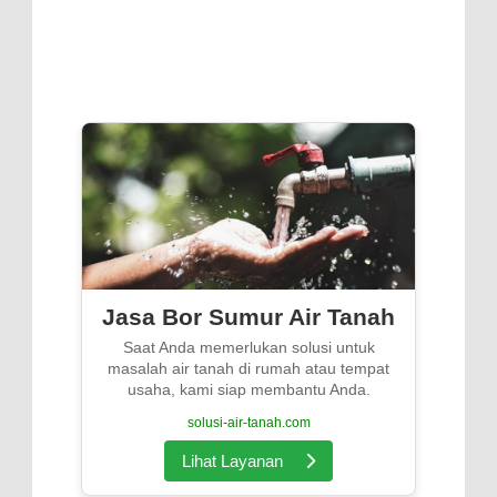
0
9-2-2016
UC Browser Kolaborasi Dengan Alibaba
Cloud untuk Memberdayakan Usaha Kecil
Menengah di Indonesia
Jasa Bor Sumur Air Tanah
Saat Anda memerlukan solusi untuk
masalah air tanah di rumah atau tempat
usaha, kami siap membantu Anda.
solusi-air-tanah.com
Lihat Layanan