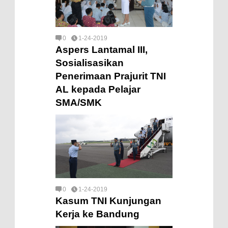
0
1-24-2019
Aspers Lantamal III,
Sosialisasikan
Penerimaan Prajurit TNI
AL kepada Pelajar
SMA/SMK
0
1-24-2019
Kasum TNI Kunjungan
Kerja ke Bandung