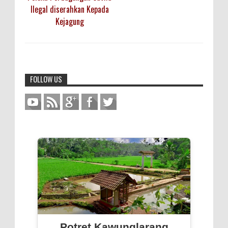
Ilegal diserahkan Kepada
Kejagung
FOLLOW US
Potret Kawunglarang