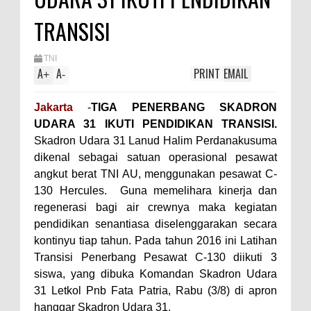
TRANSISI
TNI
A
A
PRINT
EMAIL
+
-
Jakarta
-
TIGA PENERBANG SKADRON
UDARA 31 IKUTI PENDIDIKAN TRANSISI.
Skadron Udara 31 Lanud Halim Perdanakusuma
dikenal sebagai satuan operasional pesawat
angkut berat TNI AU, menggunakan pesawat C-
130 Hercules. Guna memelihara kinerja dan
regenerasi bagi air crewnya maka kegiatan
pendidikan senantiasa diselenggarakan secara
kontinyu tiap tahun. Pada tahun 2016 ini Latihan
Transisi Penerbang Pesawat C-130 diikuti 3
siswa, yang dibuka Komandan Skadron Udara
31 Letkol Pnb Fata Patria, Rabu (3/8) di apron
hanggar Skadron Udara 31.