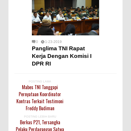
0
1-23-2019
Panglima TNI Rapat
Kerja Dengan Komisi I
DPR RI
POSTING LAMA
Mabes TNI Tanggapi
Pernyataan Koordinator
Kontras Terkait Testimoni
Freddy Budiman
POSTING LEBIH BARU
Berkas P21, Tersangka
Pelaku Perdagangan Satwa