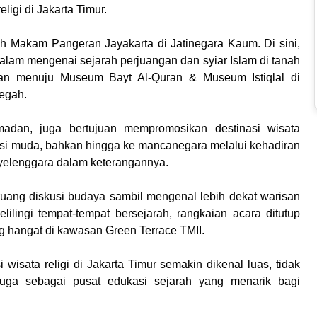
eligi di Jakarta Timur.
ah Makam Pangeran Jayakarta di Jatinegara Kaum. Di sini,
lam mengenai sejarah perjuangan dan syiar Islam di tanah
tkan menuju Museum Bayt Al-Quran & Museum Istiqlal di
megah.
madan, juga bertujuan mempromosikan destinasi wisata
asi muda, bahkan hingga ke mancanegara melalui kehadiran
nyelenggara dalam keterangannya.
ruang diskusi budaya sambil mengenal lebih dekat warisan
lilingi tempat-tempat bersejarah, rangkaian acara ditutup
hangat di kawasan Green Terrace TMII.
i wisata religi di Jakarta Timur semakin dikenal luas, tidak
juga sebagai pusat edukasi sejarah yang menarik bagi