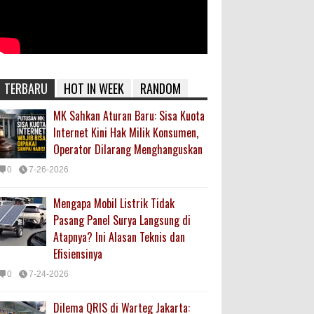
TERBARU
HOT IN WEEK
RANDOM
MK Sahkan Aturan Baru: Sisa Kuota
Internet Kini Hak Milik Konsumen,
Operator Dilarang Menghanguskan
0
7-26-2026
Mengapa Mobil Listrik Tidak
Pasang Panel Surya Langsung di
Atapnya? Ini Alasan Teknis dan
Efisiensinya
0
7-24-2026
Dilema QRIS di Warteg Jakarta: