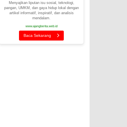
Menyajikan liputan isu sosial, teknologi,
pangan, UMKM, dan gaya hidup lokal dengan
artikel informatif, inspiratif, dan analisis
mendalam.
www.ajangberita.web.id
Baca Sekarang