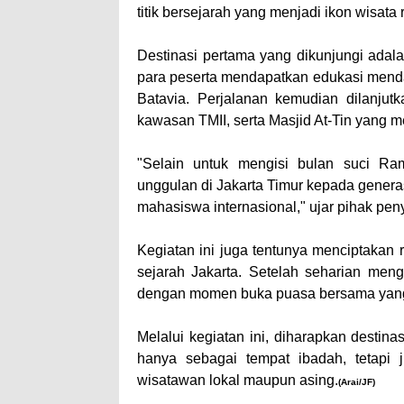
titik bersejarah yang menjadi ikon wisata r
Destinasi pertama yang dikunjungi adal
para peserta mendapatkan edukasi menda
Batavia. Perjalanan kemudian dilanju
kawasan TMII, serta Masjid At-Tin yang 
"Selain untuk mengisi bulan suci Ra
unggulan di Jakarta Timur kepada gener
mahasiswa internasional," ujar pihak pe
Kegiatan ini juga tentunya menciptakan 
sejarah Jakarta. Setelah seharian menge
dengan momen buka puasa bersama yang 
Melalui kegiatan ini, diharapkan destinas
hanya sebagai tempat ibadah, tetapi 
wisatawan lokal maupun asing.
(Arai/JF)