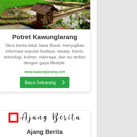
Potret Kawunglarang
Situs berita lokal Jawa Barat, menyajikan
informasi seputar budaya, wisata, bisnis,
teknologi, kuliner, olahraga, dan isu terkini
dengan gaya lifestyle.
www.kawunglarang.com
Baca Sekarang
Ajang Berita