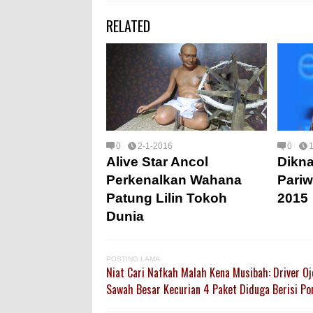
RELATED
0
2-1-2016
0
Alive Star Ancol
Dikna
Perkenalkan Wahana
Pariw
Patung Lilin Tokoh
2015
Dunia
POSTING LAMA
Niat Cari Nafkah Malah Kena Musibah: Driver Ojo
Sawah Besar Kecurian 4 Paket Diduga Berisi Po