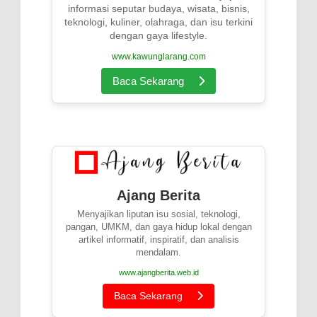
informasi seputar budaya, wisata, bisnis,
teknologi, kuliner, olahraga, dan isu terkini
dengan gaya lifestyle.
www.kawunglarang.com
Baca Sekarang
Ajang Berita
Menyajikan liputan isu sosial, teknologi,
pangan, UMKM, dan gaya hidup lokal dengan
artikel informatif, inspiratif, dan analisis
mendalam.
www.ajangberita.web.id
Baca Sekarang