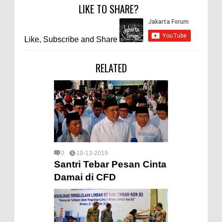
LIKE TO SHARE?
Like, Subscribe and Share
RELATED
0
10-13-2019
Santri Tebar Pesan Cinta
Damai di CFD