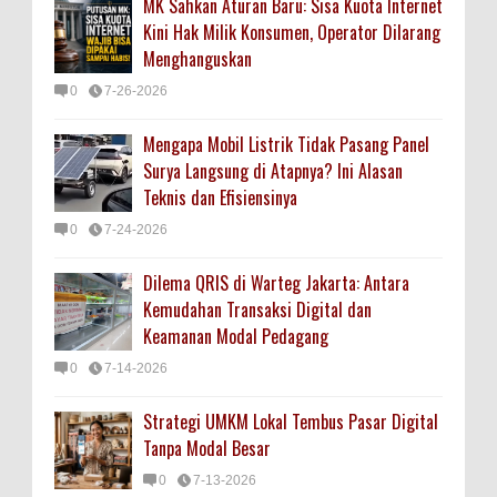
MK Sahkan Aturan Baru: Sisa Kuota Internet
Kini Hak Milik Konsumen, Operator Dilarang
Menghanguskan
0
7-26-2026
Mengapa Mobil Listrik Tidak Pasang Panel
Surya Langsung di Atapnya? Ini Alasan
Teknis dan Efisiensinya
0
7-24-2026
Dilema QRIS di Warteg Jakarta: Antara
Kemudahan Transaksi Digital dan
Keamanan Modal Pedagang
0
7-14-2026
Strategi UMKM Lokal Tembus Pasar Digital
Tanpa Modal Besar
0
7-13-2026