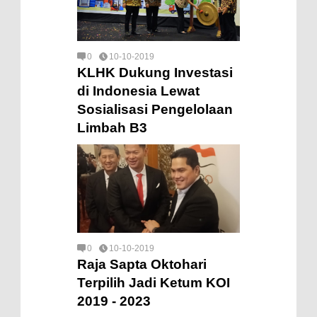
0
10-10-2019
KLHK Dukung Investasi
di Indonesia Lewat
Sosialisasi Pengelolaan
Limbah B3
0
10-10-2019
Raja Sapta Oktohari
Terpilih Jadi Ketum KOI
2019 - 2023