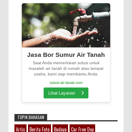
Jasa Bor Sumur Air Tanah
Saat Anda memerlukan solusi untuk
masalah air tanah di rumah atau tempat
usaha, kami siap membantu Anda.
solusi-air-tanah.com
Lihat Layanan
TOPIK BAHASAN
Artis
Berita Foto
Budaya
Car Free Day