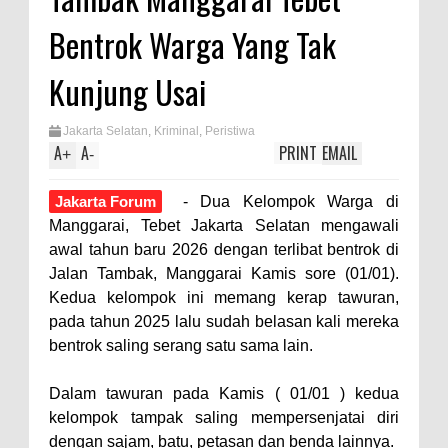
Bentrok Warga Yang Tak
Kunjung Usai
Jakarta Selatan
,
Kriminal
,
Peristiwa
A
A
PRINT
EMAIL
+
-
Jakarta Forum
- Dua Kelompok Warga di
Manggarai, Tebet Jakarta Selatan mengawali
awal tahun baru 2026 dengan terlibat bentrok di
Jalan Tambak, Manggarai Kamis sore (01/01).
Kedua kelompok ini memang kerap tawuran,
pada tahun 2025 lalu sudah belasan kali mereka
bentrok saling serang satu sama lain.
Dalam tawuran pada Kamis ( 01/01 ) kedua
kelompok tampak saling mempersenjatai diri
dengan sajam, batu, petasan dan benda lainnya.