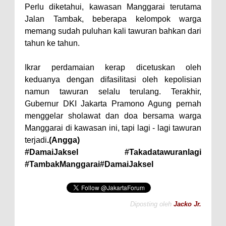
Perlu diketahui, kawasan Manggarai terutama
Jalan Tambak, beberapa kelompok warga
memang sudah puluhan kali tawuran bahkan dari
tahun ke tahun.
Ikrar perdamaian kerap dicetuskan oleh
keduanya dengan difasilitasi oleh kepolisian
namun tawuran selalu terulang. Terakhir,
Gubernur DKI Jakarta Pramono Agung pernah
menggelar sholawat dan doa bersama warga
Manggarai di kawasan ini, tapi lagi - lagi tawuran
terjadi
.(Angga)
#DamaiJaksel #Takadatawuranlagi
#TambakManggarai#DamaiJaksel
Diposting oleh
Jacko Jr.