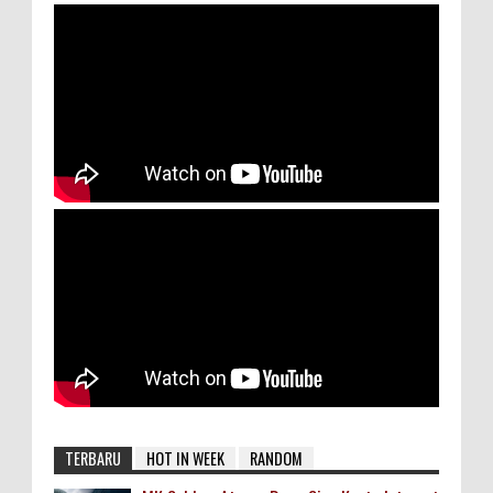
TERBARU
HOT IN WEEK
RANDOM