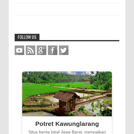
FOLLOW US
Potret Kawunglarang
Situs berita lokal Jawa Barat, menyajikan